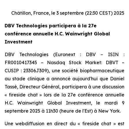
Châtillon, France, le 3 septembre (22:30 CEST) 2025
DBV Technologies participera à la 27e
conférence annuelle H.C. Wainwright Global
Investment
DBV Technologies (Euronext : DBV – ISIN :
FR0010417345 – Nasdaq Stock Market: DBVT –
CUSIP : 23306J309), une société biopharmaceutique
au stade clinique a annoncé aujourd'hui que Daniel
Tassé, Directeur Général, participera à une discussion
« fireside chat » lors de la 27e conférence annuelle
H.C. Wainwright Global Investment, le mardi 9
septembre 2025 à 11h30 (heure de l'Est) à New York.
Une webdiffusion en direct du « fireside chat » est