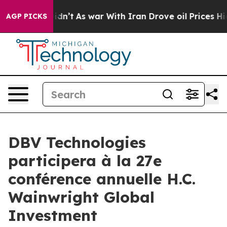
ll, it Didn’t
As war With Iran Drove oil Prices Highe
AGP PICKS
DBV Technologies
participera à la 27e
conférence annuelle H.C.
Wainwright Global
Investment