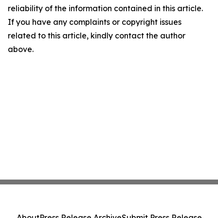
reliability of the information contained in this article.
If you have any complaints or copyright issues
related to this article, kindly contact the author
above.
About
Press Release Archive
Submit Press Release