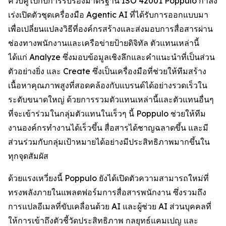
ควบคู่ไปกับการรับรองมาตรฐาน ISO 42001 Poppulo กำลัง
เร่งเปิดตัวชุดเครื่องมือ Agentic AI ที่ได้รับการออกแบบมา
เพื่อเปลี่ยนแปลงวิธีที่องค์กรสร้างและส่งมอบการสื่อสารผ่าน
ช่องทางพนักงานและเครือข่ายป้ายดิจิทัล ตัวแทนเหล่านี้
ได้แก่
Analyze
ซึ่งมอบข้อมูลเชิงลึกและคำแนะนำที่เป็นส่วน
ตัวอย่างยิ่ง และ
Create
ซึ่งเป็นเครื่องมือที่ช่วยให้ทีมสร้าง
เนื้อหาคุณภาพสูงที่สอดคล้องกับแบรนด์ได้อย่างรวดเร็วใน
ระดับขนาดใหญ่ ด้วยการรวมตัวแทนเหล่านี้และตัวแทนอื่นๆ
ที่จะเข้าร่วมในกลุ่มตัวแทนในเร็วๆ นี้ Poppulo ช่วยให้ทีม
งานองค์กรทำงานได้เร็วขึ้น สื่อสารได้ชาญฉลาดขึ้น และมี
ส่วนร่วมกับกลุ่มเป้าหมายได้อย่างมีประสิทธิภาพมากขึ้นใน
ทุกจุดสัมผัส
ด้วยแรงเหวี่ยงนี้ Poppulo ยังได้เปิดตัวความสามารถใหม่ที่
ทรงพลังภายในแพลตฟอร์มการสื่อสารพนักงาน ซึ่งรวมถึง
การแปลอีเมลที่ขับเคลื่อนด้วย AI และผู้ช่วย AI ส่วนบุคคลที่
ให้การเข้าถึงตัวชี้วัดประสิทธิภาพ กลยุทธ์แคมเปญ และ