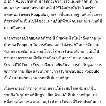
เมื่อนำ AI เชิงตัวแทนมาใช้ด้วยความเร็วและขนาดที่เหมาะ
สม พวกเขาจะสามารถนำมันไปใช้ได้อย่างมั่นใจ โดยรู้ว่า
แพลตฟอร์มของ Poppulo ถูกสร้างขึ้นบนรากฐานที่แข็งแกร่ง
ที่สุดเท่าที่จะเป็นไปได้ของแนวปฏิบัติที่รับผิดชอบและระบบที่มี
ความยืดหยุ่น
การตรวจสอบโดยบุคคลที่สามนี้ มีผลทันที เน้นย้ำถึงความมุ่ง
มั่นของ Poppulo ในการพัฒนาและใช้งาน AI อย่างมีความ
รับผิดชอบ เชื่อถือได้ และโปร่งใส การรับรองดังกล่าวเป็นไป
ตามการตรวจสอบที่เข้มงวดซึ่งดำเนินการโดยหน่วยงาน
รับรองที่ได้รับการรับรอง ซึ่งตรวจยืนยันว่าการกำกับดูแล การ
จัดการความเสี่ยง และแนวทางการรับผิดชอบของ Poppulo
เป็นไปตามมาตรฐานสากลที่เข้มงวดที่สุด
เนื่องจากองค์กรต่างๆ ดำเนินงานในระดับโลกเพิ่มมากขึ้น
รวมถึงในภูมิภาคที่มีกฎระเบียบด้าน AI ที่เข้มงวดที่สุดแห่ง
หนึ่งของโลก เช่น สหภาพยุโรป การรับรองนี้จึงรับประกันการ