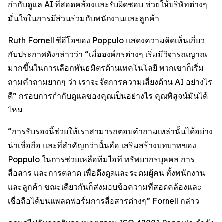
กำกับดูแล AI ที่สอดคล้องและรับผิดชอบ ช่วยให้บริษัทต่างๆ
มั่นใจในการมีส่วนร่วมกับพนักงานและลูกค้า
Ruth Fornell ซีอีโอของ Poppulo แสดงความคิดเห็นเกี่ยว
กับประกาศดังกล่าวว่า “เมื่อองค์กรต่างๆ เริ่มมีวิจารณญาณ
มากขึ้นในการเลือกพันธมิตรด้านเทคโนโลยี พวกเขาก็เริ่ม
ถามคำถามยากๆ ว่า เราจะจัดการความเสี่ยงด้าน AI อย่างไร
ดี” กรอบการกำกับดูแลของคุณเป็นอย่างไร คุณพิสูจน์มันได้
ไหม
“การรับรองนี้ช่วยให้เราสามารถตอบคำถามเหล่านั้นได้อย่าง
น่าเชื่อถือ และที่สำคัญกว่านั้นคือ เสริมสร้างบทบาทของ
Poppulo ในการช่วยเหลือทีมไอที ทรัพยากรบุคคล การ
สื่อสาร และการตลาด เพื่อดึงดูดและระดมผู้คน ทั้งพนักงาน
และลูกค้า ขณะเดียวกันก็ส่งมอบข้อความที่สอดคล้องและ
เชื่อถือได้บนแพลตฟอร์มการสื่อสารต่างๆ” Fornell กล่าว